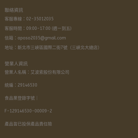
聯絡資訊
客服專線：02-35012035
客服時間：09:00-17:00 (週ㄧ到五)
信箱：aposo2035@gmail.com
地址：新北市三峽區國際二街7號（三峽北大總店）
營業人資訊
營業人名稱：艾波索股份有限公司
統編：29146530
食品業登錄字號｜
F-129146530-00009-2
產品皆已投保產品責任險